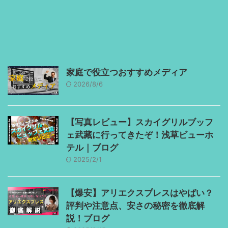
家庭で役立つおすすめメディア
2026/8/6
【写真レビュー】スカイグリルブッフ
ェ武藏に行ってきたぞ！浅草ビューホ
テル｜ブログ
2025/2/1
【爆安】アリエクスプレスはやばい？
評判や注意点、安さの秘密を徹底解
説！ブログ