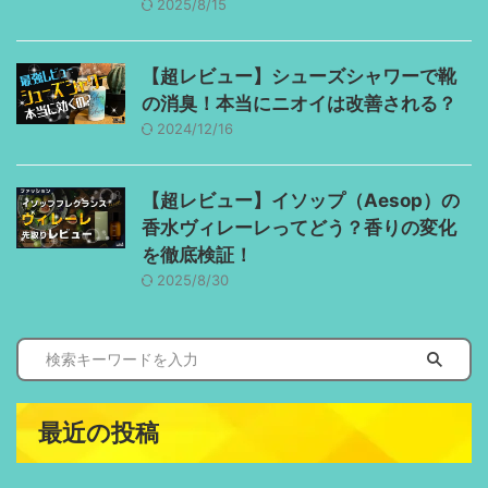
2025/8/15
【超レビュー】シューズシャワーで靴
の消臭！本当にニオイは改善される？
2024/12/16
【超レビュー】イソップ（Aesop）の
香水ヴィレーレってどう？香りの変化
を徹底検証！
2025/8/30
最近の投稿