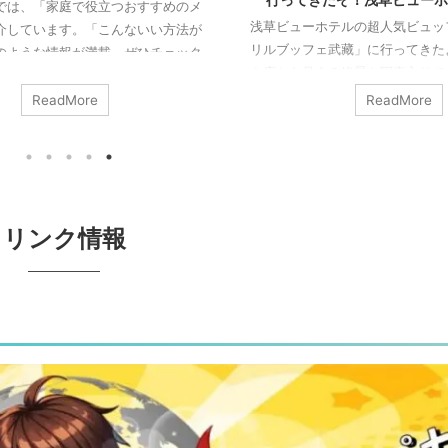
は、「家庭で役立つおすすめのメ
浅草ビューホテルの超人気ビュッフ
しています。「こんないい方法が
リルブッフェ武藏」に行ってきたよ
ような情報が満載。ぜひチェック
や店から見える絶景を写真入りで大
考にしてくださいね！
ReadMore
ReadMore
リンク情報