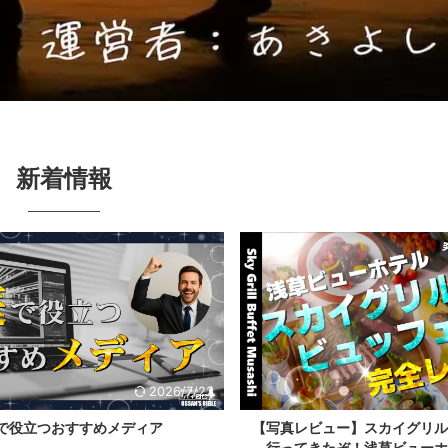
新着情報
2026/7/22
役立つおすすめメディア
【写真レビュー】スカイグリルブ
行ってきたぞ！浅草ビューホテ