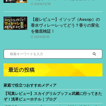
2024/12/16
【超レビュー】イソップ（Aesop）の
香水ヴィレーレってどう？香りの変化
を徹底検証！
2025/8/30
最近の投稿
家庭で役立つおすすめメディア
【写真レビュー】スカイグリルブッフェ武藏に行ってきた
ぞ！浅草ビューホテル｜ブログ