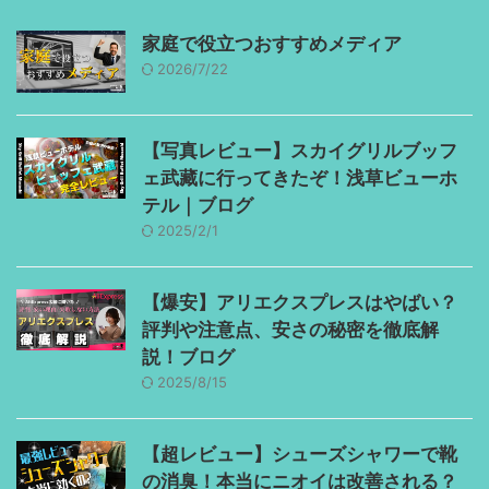
家庭で役立つおすすめメディア
2026/7/22
【写真レビュー】スカイグリルブッフ
ェ武藏に行ってきたぞ！浅草ビューホ
テル｜ブログ
2025/2/1
【爆安】アリエクスプレスはやばい？
評判や注意点、安さの秘密を徹底解
説！ブログ
2025/8/15
【超レビュー】シューズシャワーで靴
の消臭！本当にニオイは改善される？