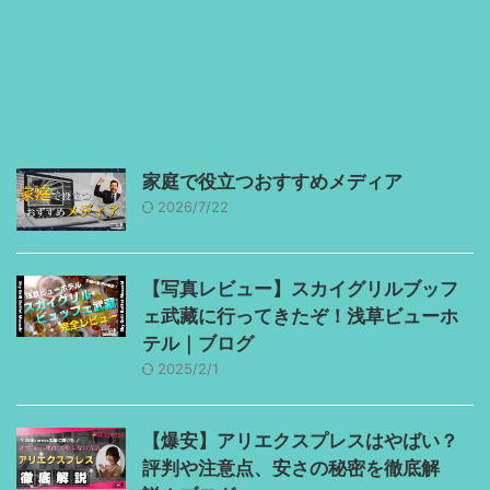
家庭で役立つおすすめメディア
2026/7/22
【写真レビュー】スカイグリルブッフ
ェ武藏に行ってきたぞ！浅草ビューホ
テル｜ブログ
2025/2/1
【爆安】アリエクスプレスはやばい？
評判や注意点、安さの秘密を徹底解