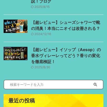
説！ブログ
2025/8/15
【超レビュー】シューズシャワーで靴
の消臭！本当にニオイは改善される？
2024/12/16
【超レビュー】イソップ（Aesop）の
香水ヴィレーレってどう？香りの変化
を徹底検証！
2025/8/30
最近の投稿