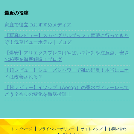
最近の投稿
家庭で役立つおすすめメディア
【写真レビュー】スカイグリルブッフェ武藏に行ってきた
ぞ！浅草ビューホテル｜ブログ
【爆安】アリエクスプレスはやばい？評判や注意点、安さ
の秘密を徹底解説！ブログ
【超レビュー】シューズシャワーで靴の消臭！本当にニオ
イは改善される？
【超レビュー】イソップ（Aesop）の香水ヴィレーレって
どう？香りの変化を徹底検証！
トップページ
プライバシーポリシー
サイトマップ
お問い合わ