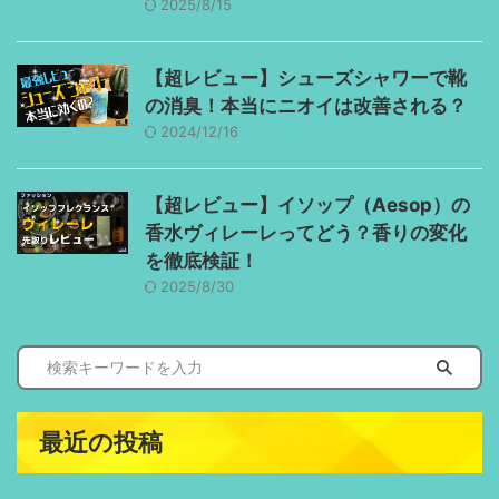
2025/8/15
【超レビュー】シューズシャワーで靴
の消臭！本当にニオイは改善される？
2024/12/16
【超レビュー】イソップ（Aesop）の
香水ヴィレーレってどう？香りの変化
を徹底検証！
2025/8/30
最近の投稿