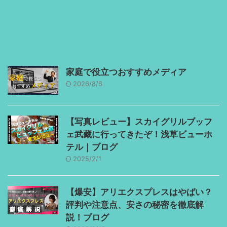
家庭で役立つおすすめメディア
2026/8/6
【写真レビュー】スカイグリルブッフ
ェ武藏に行ってきたぞ！浅草ビューホ
テル｜ブログ
2025/2/1
【爆安】アリエクスプレスはやばい？
評判や注意点、安さの秘密を徹底解
説！ブログ