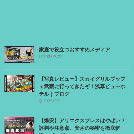
家庭で役立つおすすめメディア
2026/7/22
【写真レビュー】スカイグリルブッフ
ェ武藏に行ってきたぞ！浅草ビューホ
テル｜ブログ
2025/2/1
【爆安】アリエクスプレスはやばい？
評判や注意点、安さの秘密を徹底解