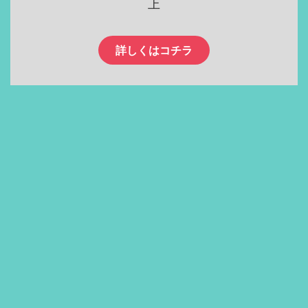
上
詳しくはコチラ