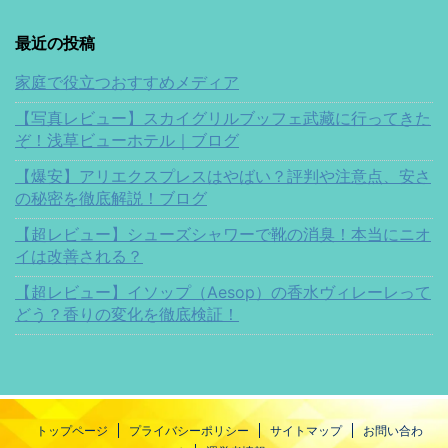
最近の投稿
家庭で役立つおすすめメディア
【写真レビュー】スカイグリルブッフェ武藏に行ってきた
ぞ！浅草ビューホテル｜ブログ
【爆安】アリエクスプレスはやばい？評判や注意点、安さ
の秘密を徹底解説！ブログ
【超レビュー】シューズシャワーで靴の消臭！本当にニオ
イは改善される？
【超レビュー】イソップ（Aesop）の香水ヴィレーレって
どう？香りの変化を徹底検証！
トップページ
プライバシーポリシー
サイトマップ
お問い合わ