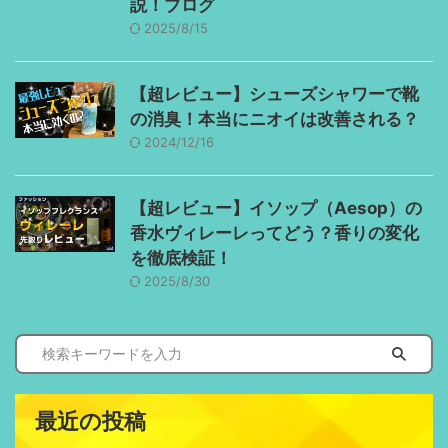
説！ブログ
2025/8/15
【超レビュー】シューズシャワーで靴
の消臭！本当にニオイは改善される？
2024/12/16
【超レビュー】イソップ（Aesop）の
香水ヴィレーレってどう？香りの変化
を徹底検証！
2025/8/30
最近の投稿