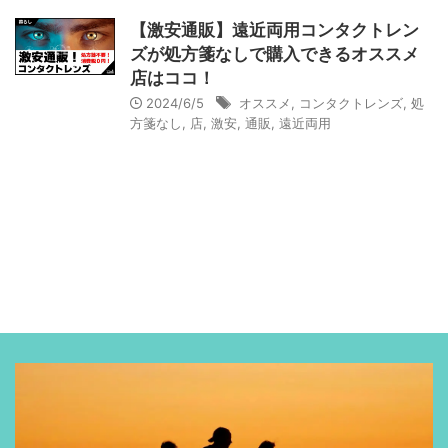
【激安通販】遠近両用コンタクトレン
ズが処方箋なしで購入できるオススメ
店はココ！
2024/6/5
オススメ
,
コンタクトレンズ
,
処
方箋なし
,
店
,
激安
,
通販
,
遠近両用